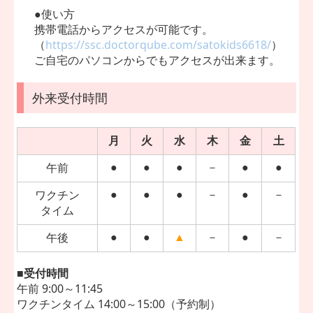
●使い方
携帯電話からアクセスが可能です。
（
https://ssc.doctorqube.com/satokids6618/
）
ご自宅のパソコンからでもアクセスが出来ます。
外来受付時間
月
火
水
木
金
土
午前
●
●
●
－
●
●
ワクチン
●
●
●
－
●
－
タイム
午後
●
●
▲
－
●
－
■
受付時間
午前 9:00～11:45
ワクチンタイム 14:00～15:00（予約制）