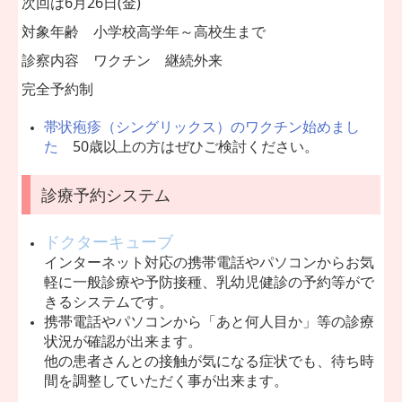
次回は6月26日(金)
対象年齢 小学校高学年～高校生まで
診察内容 ワクチン 継続外来
完全予約制
帯状疱疹（シングリックス）のワクチン始めまし
た
50歳以上の方はぜひご検討ください。
診療予約システム
ドクターキューブ
インターネット対応の携帯電話やパソコンからお気
軽に一般診療や予防接種、乳幼児健診の予約等が
で
きるシステムです。
携帯電話やパソコンから「あと何人目か」等の診療
状況が確認が出来ます。
他の患者さんとの接触が気になる症状でも、待ち時
間を調整していただく事が出来ます。